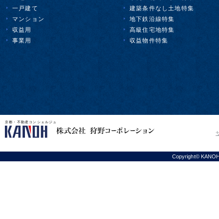
一戸建て
建築条件なし土地特集
マンション
地下鉄沿線特集
収益用
高級住宅地特集
事業用
収益物件特集
京都・不動産コンシェルジュ
Copyright© KANOH C