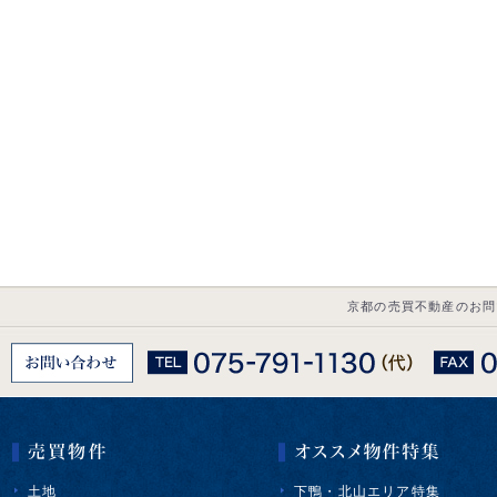
京都の売買不動産のお問
土地
下鴨・北山エリア特集