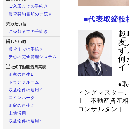
ご入居までの手続き
賃貸契約書類の手続き
■代表取締役
ご売却までの手続き
趣
友
ず
賃貸までの手続き
安心の完全管理システム
何
イ
町家の再生1
トランクルーム
●
収益物件の運用２
ィングマスター、
コインパーク
士、不動産資産
町家の再生２
コンサルタント
土地活用
収益物件の運用１