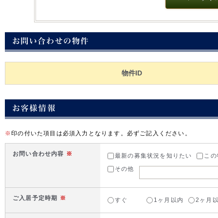
物件ID
※
印の付いた項目は必須入力となります。必ずご記入ください。
お問い合わせ内容
※
最新の募集状況を知りたい
この
その他
ご入居予定時期
※
すぐ
1ヶ月以内
2ヶ月