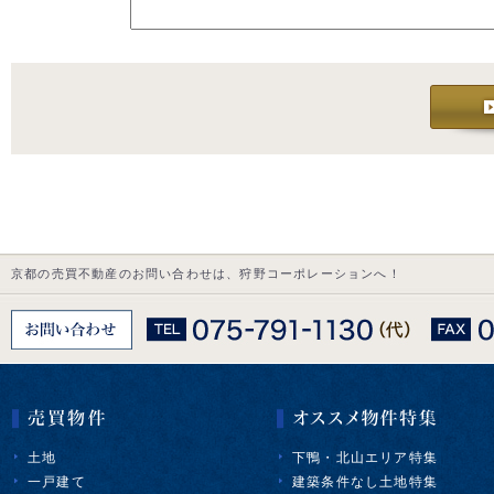
京都の売買不動産のお問い合わせは、狩野コーポレーションへ！
土地
下鴨・北山エリア特集
一戸建て
建築条件なし土地特集