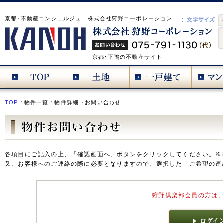
京都･不動産コンシェルジュ 株式会社狩野コーポレーション
京都･下鴨の不動産サイト
TOP
物件一覧
物件詳細
お問い合わせ
各項目にご記入の上、「確認画面へ」ボタンをクリックしてください。※
又、お客様へのご連絡の際に必要となりますので、選択した「ご希望の連
狩野倶楽部会員の方は