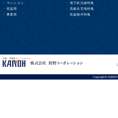
マンション
地下鉄沿線特集
収益用
高級住宅地特集
事業用
収益物件特集
京都・不動産コンシェルジュ
Copyright© KANOH C