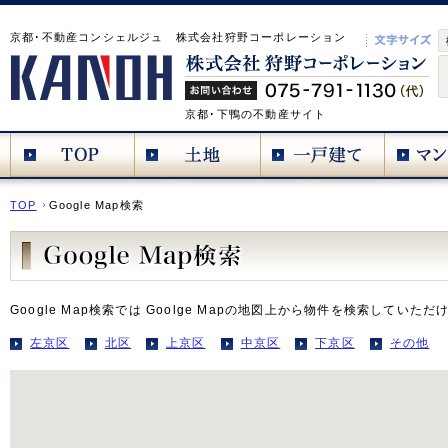
京都･不動産コンシェルジュ 株式会社狩野コーポレーション
京都･下鴨の不動産サイト
TOP
Google Map検索
Google Map検索では Goolge Mapの地図上から物件を検索していただ
左京区
北区
上京区
中京区
下京区
その他