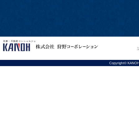
京都・不動産コンシェルジュ
Copyright© KANOH C