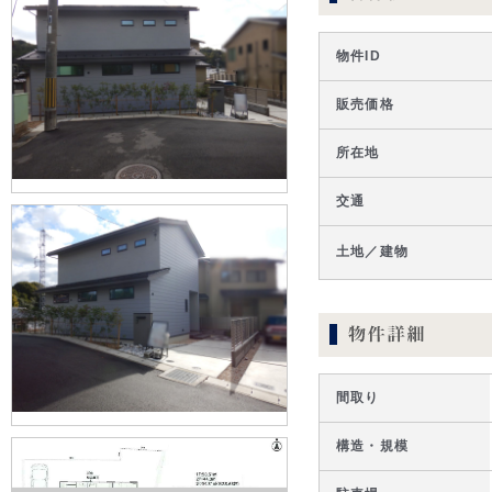
物件ID
販売価格
所在地
交通
土地／建物
間取り
構造・規模