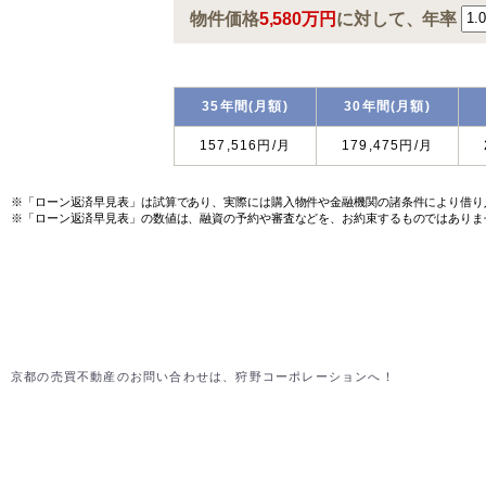
※「ローン返済早見表」は試算であり、実際には購入物件や金融機関の諸条件により借り
※「ローン返済早見表」の数値は、融資の予約や審査などを、お約束するものではありま
京都の売買不動産のお問い合わせは、狩野コーポレーションへ！