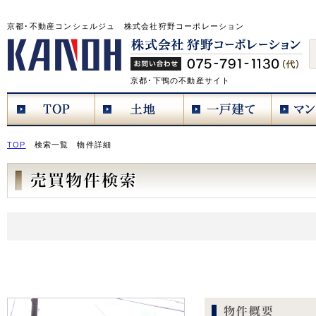
京都･不動産コンシェルジュ 株式会社狩野コーポレーション
京都･下鴨の不動産サイト
TOP
検索一覧
物件詳細
岩倉幡枝町 1号地／一戸建て