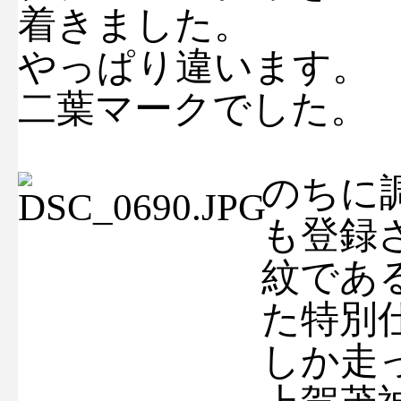
着きました。
やっぱり違います。
二葉マークでした。
のちに
も登録
紋であ
た特別
しか走