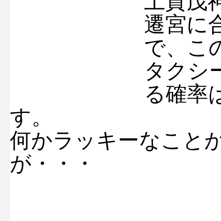
上賀茂
遷宮に
で、こ
タクシ
る確率
す。
何かラッキーなこと
が・・・