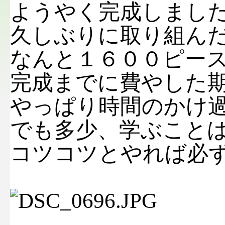
ようやく完成しまし
久しぶりに取り組ん
なんと１６００ピー
完成までに費やした
やっぱり時間のかけ
でも多少、学ぶこと
コツコツとやれば必