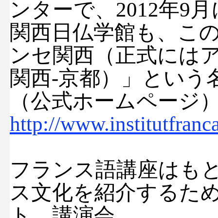
ンターで、2012年9
関西日仏学館も、こ
ンセ関西（正式には
関西-京都）」という
（公式ホームページ
http://www.institutfranca
フランス語講座はも
ス文化を紹介するた
ト、講演会、