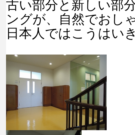
古い部分と新しい部
ングが、自然でおし
日本人ではこうはい