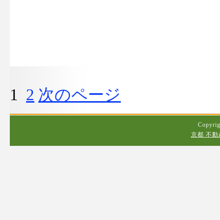
1
2
次のページ
Copyrig
京都 不