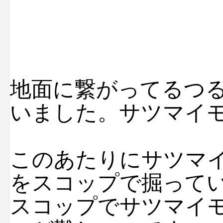
地面に繋がってるつる
いました。サツマイ
このあたりにサツマ
をスコップで掘って
スコップでサツマイ