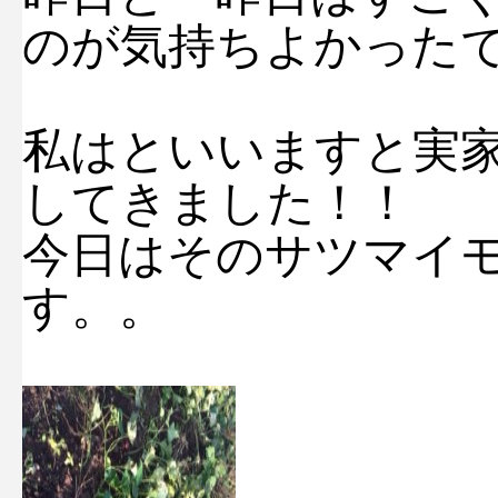
のが気持ちよかった
私はといいますと実
してきました！！
今日はそのサツマイ
す。。