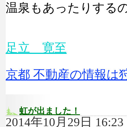
温泉もあったりする
足立 寛至
京都 不動産の情報は
虹が出ました！
2014年10月29日 16:23 