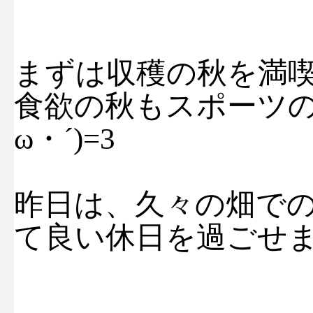
まずは収穫の秋を満
食欲の秋もスポーツの
ω・´)=3
昨日は、久々の畑で
て良い休日を過ごせま