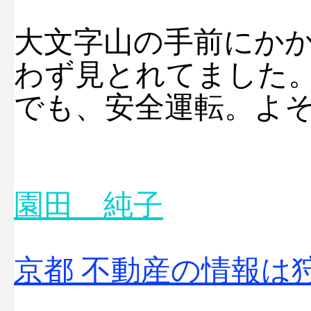
大文字山の手前にか
わず見とれてました
でも、安全運転。よ
園田 純子
京都 不動産の情報は