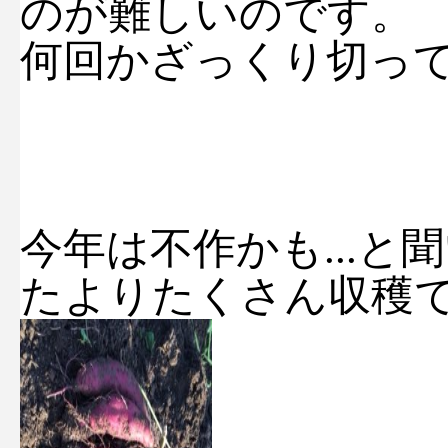
のが難しいのです。
何回かざっくり切ってし
今年は不作かも...
たよりたくさん収穫