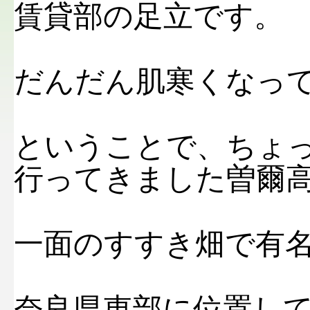
賃貸部の足立です。
だんだん肌寒くなっ
ということで、ちょ
行ってきました曽爾高
一面のすすき畑で有
奈良県東部に位置し