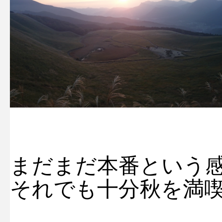
まだまだ本番という
それでも十分秋を満