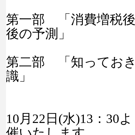
第一部 「消費増税
後の予測」
第二部 「知ってお
識」
10月22日(水)13：
催いたします。