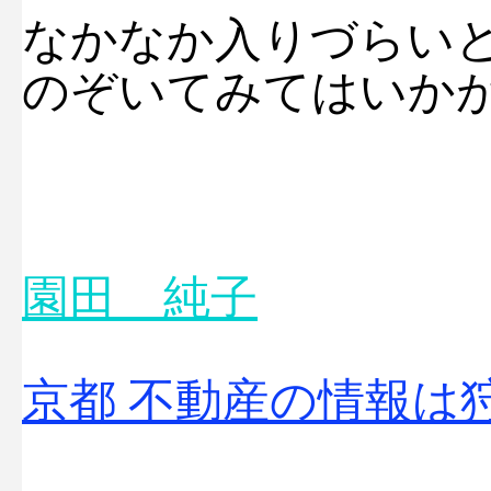
なかなか入りづらい
のぞいてみてはいか
園田 純子
京都 不動産の情報は