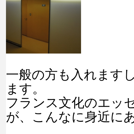
一般の方も入れます
ます。
フランス文化のエッ
が、こんなに身近に