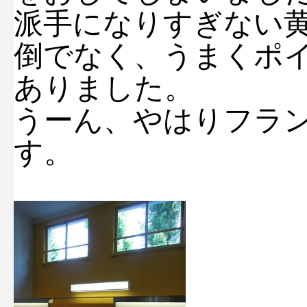
派手になりすぎない
倒でなく、うまくポ
ありました。
うーん、やはりフラ
す。