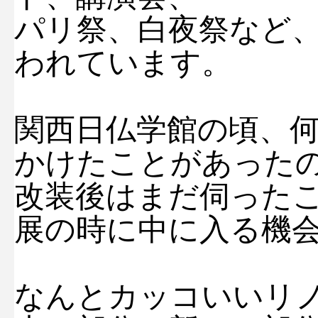
パリ祭、白夜祭など
われています。
関西日仏学館の頃、
かけたことがあった
改装後はまだ伺った
展の時に中に入る機
なんとカッコいいリ