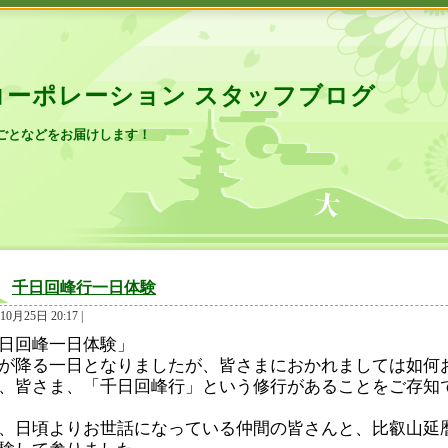
コーポレーション スタッフブログ
ごとなどをお届けします！
千日回峰行一日体験
10月25日 20:17 |
日回峰一日体験」
が降る一日となりましたが、皆さまにおかれましては如何
、皆さま、「千日回峰行」という修行があることをご存知
、日頃よりお世話になっている仲間の皆さんと、比叡山延