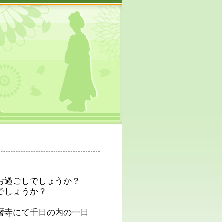
お過ごしでしょうか？
でしょうか？
暦寺にて千日の内の一日