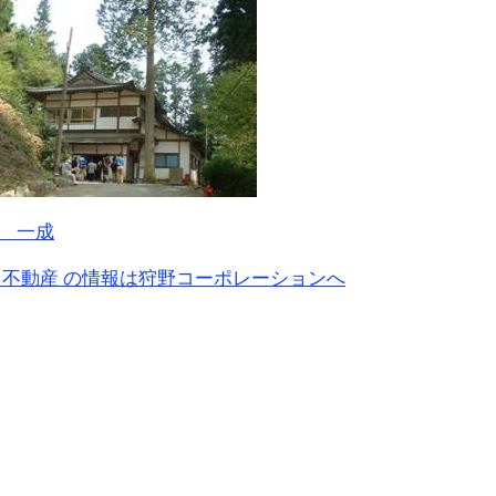
 一成
 不動産 の情報は狩野コーポレーションへ