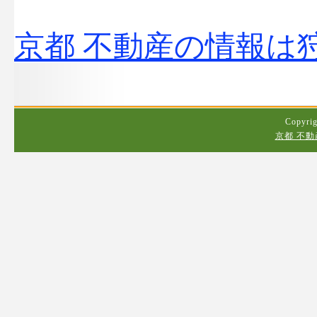
京都 不動産の情報は
Copyrig
京都 不