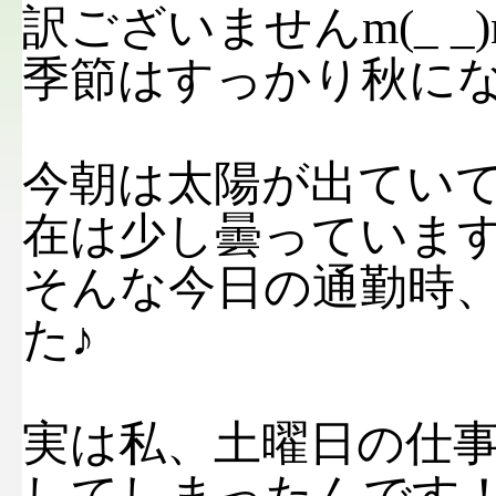
訳ございませんm(_ _)
季節はすっかり秋に
今朝は太陽が出てい
在は少し曇っていま
そんな今日の通勤時
た♪
実は私、土曜日の仕
してしまったんです