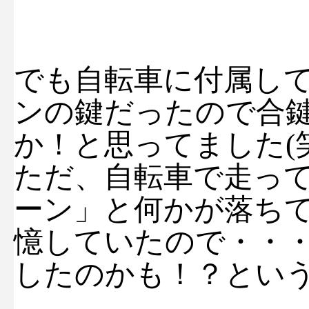
でも自転車に付属し
ンの鍵だったので合
か！と思ってました(笑
ただ、自転車で走っ
ーン」と何かが落ち
憶していたので・・
したのかも！？とい