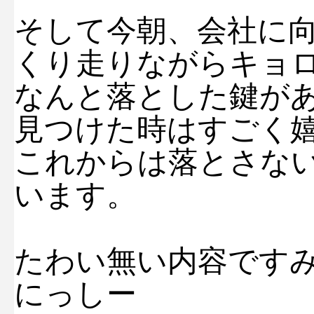
そして今朝、会社に
くり走りながらキョ
なんと落とした鍵が
見つけた時はすごく嬉
これからは落とさな
います。
たわい無い内容ですみま
にっしー